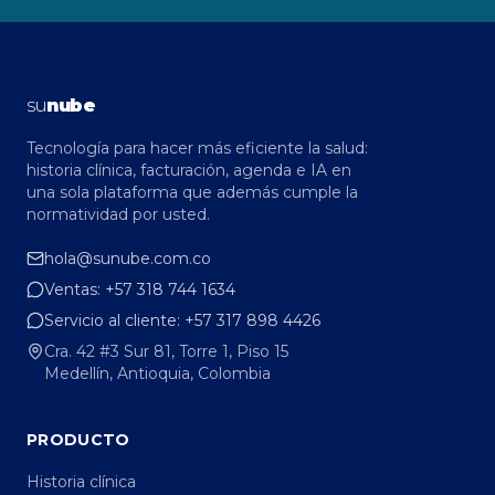
su
nube
Tecnología para hacer más eficiente la salud:
historia clínica, facturación, agenda e IA en
una sola plataforma que además cumple la
normatividad por usted.
hola@sunube.com.co
Ventas:
+57 318 744 1634
Servicio al cliente:
+57 317 898 4426
Cra. 42 #3 Sur 81, Torre 1, Piso 15
Medellín, Antioquia, Colombia
PRODUCTO
Historia clínica